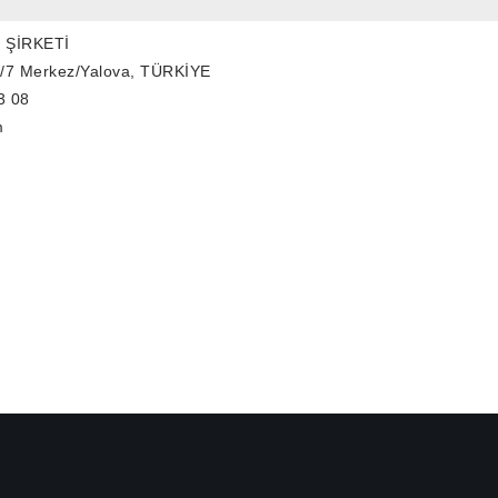
 ŞİRKETİ
3/7 Merkez/Yalova, TÜRKİYE
3 08
m