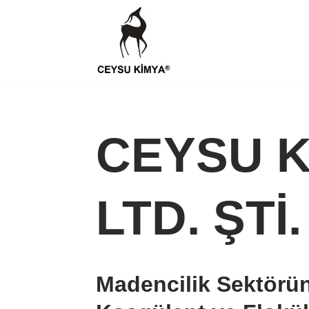
Skip
to
content
CEYSU K
LTD. ŞTİ.
Madencilik Sektörün