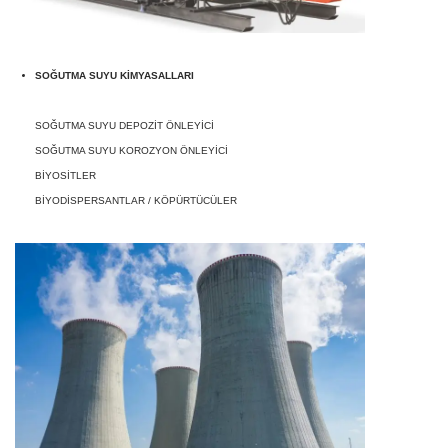
SOĞUTMA SUYU KİMYASALLARI
SOĞUTMA SUYU DEPOZİT ÖNLEYİCİ
SOĞUTMA SUYU KOROZYON ÖNLEYİCİ
BİYOSİTLER
BİYODİSPERSANTLAR / KÖPÜRTÜCÜLER