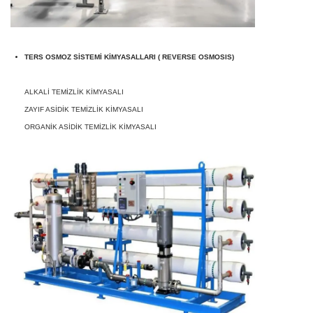
TERS OSMOZ SİSTEMİ KİMYASALLARI ( REVERSE OSMOSIS)
ALKALİ TEMİZLİK KİMYASALI
ZAYIF ASİDİK TEMİZLİK KİMYASALI
ORGANİK ASİDİK TEMİZLİK KİMYASALI