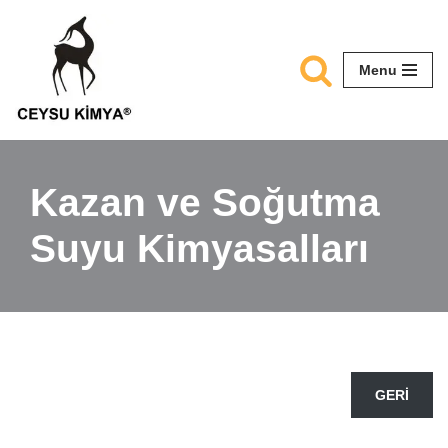
Skip
Menu
to
content
Kazan ve Soğutma
Suyu Kimyasalları
GERİ