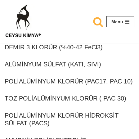
Skip
Menu
to
content
DEMİR 3 KLORÜR (%40-42 FeCl3)
ALÜMİNYUM SÜLFAT (KATI, SIVI)
POLİALÜMİNYUM KLORÜR (PAC17, PAC 10)
TOZ POLİALÜMİNYUM KLORÜR ( PAC 30)
POLİALÜMİNYUM KLORÜR HİDROKSİT
SÜLFAT (PACS)